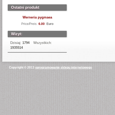
Ostatni produkt
Werneria pygmaea
Price/Preis:
6.00
Euro
Wizyt:
Dzisiaj:
1794
Wszystkich:
1935514
Copyright © 2013
oprogramowanie sklepu internetowego