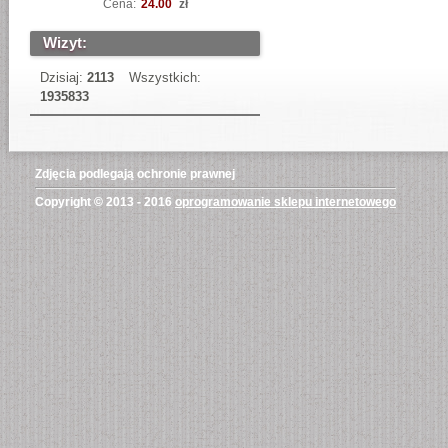
Cena:
24.00
zł
Wizyt:
Dzisiaj:
2113
Wszystkich:
1935833
Zdjęcia podlegają ochronie prawnej
Copyright © 2013 - 2016
oprogramowanie sklepu internetowego