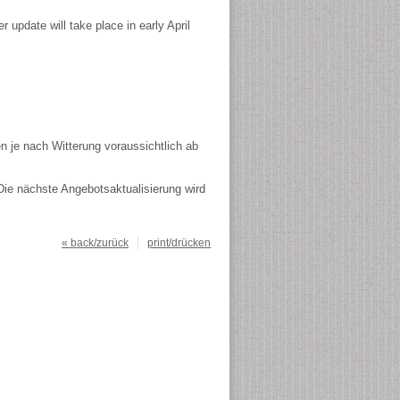
 update will take place in early April
n je nach Witterung voraussichtlich ab
Die nächste Angebotsaktualisierung wird
« back/zurück
print/drücken