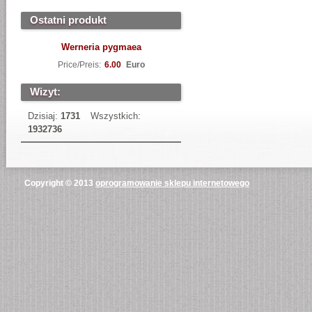
Ostatni produkt
Werneria pygmaea
Price/Preis:
6.00
Euro
Wizyt:
Dzisiaj:
1731
Wszystkich:
1932736
Copyright © 2013
oprogramowanie sklepu internetowego