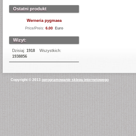
Ostatni produkt
Werneria pygmaea
Price/Preis:
6.00
Euro
Wizyt:
Dzisiaj:
1918
Wszystkich:
1938856
Copyright © 2013
oprogramowanie sklepu internetowego