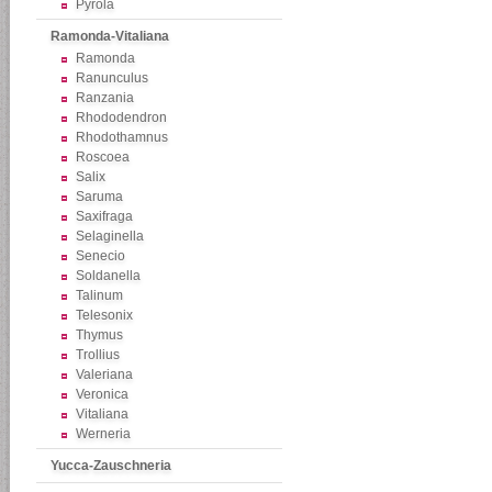
Pyrola
Ramonda-Vitaliana
Ramonda
Ranunculus
Ranzania
Rhododendron
Rhodothamnus
Roscoea
Salix
Saruma
Saxifraga
Selaginella
Senecio
Soldanella
Talinum
Telesonix
Thymus
Trollius
Valeriana
Veronica
Vitaliana
Werneria
Yucca-Zauschneria