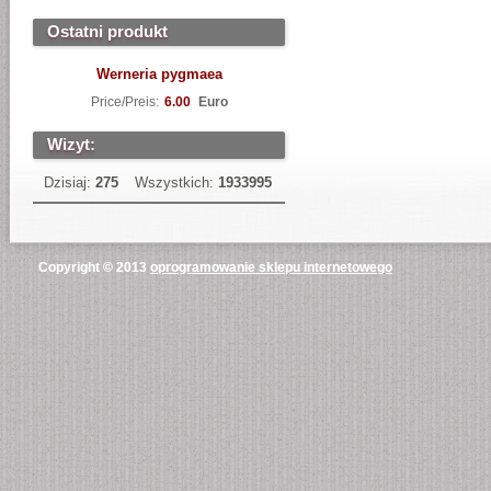
Ostatni produkt
Werneria pygmaea
Price/Preis:
6.00
Euro
Wizyt:
Dzisiaj:
275
Wszystkich:
1933995
Copyright © 2013
oprogramowanie sklepu internetowego