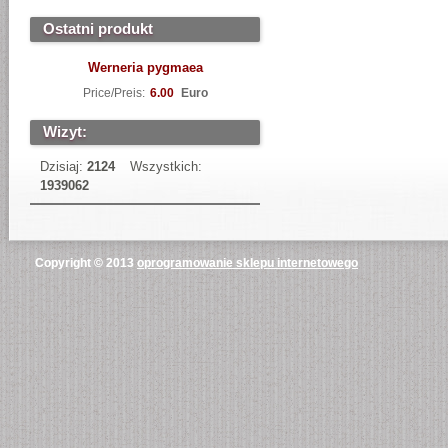
Ostatni produkt
Werneria pygmaea
Price/Preis:
6.00
Euro
Wizyt:
Dzisiaj:
2124
Wszystkich:
1939062
Copyright © 2013
oprogramowanie sklepu internetowego