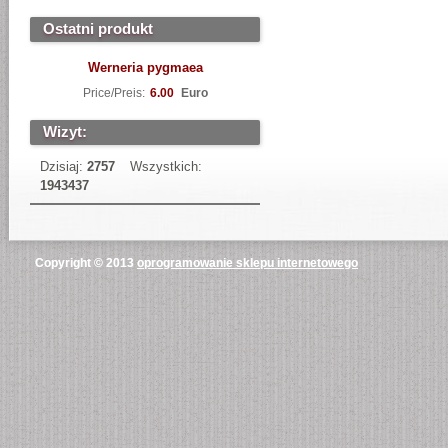
Ostatni produkt
Werneria pygmaea
Price/Preis:
6.00
Euro
Wizyt:
Dzisiaj:
2757
Wszystkich:
1943437
Copyright © 2013
oprogramowanie sklepu internetowego