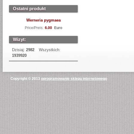
Ostatni produkt
Werneria pygmaea
Price/Preis:
6.00
Euro
Wizyt:
Dzisiaj:
2982
Wszystkich:
1939920
Copyright © 2013
oprogramowanie sklepu internetowego