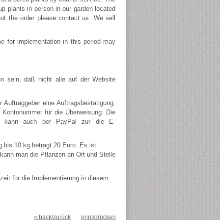
k up plants in person in our garden located
ut the order please contact us. We sell
me for implementation in this period may
n sein, daß nicht alle auf der Website
r Auftraggeber eine Auftragsbestätigung.
ie Kontonummer für die Überweisung. Die
an kann auch per PayPal zur die E-
bis 10 kg beträgt 20 Euro. Es ist
ann man die Pflanzen an Ort und Stelle
eit für die Implementierung in diesem
« back/zurück
print/drücken