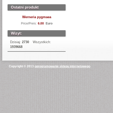
Ostatni produkt
Werneria pygmaea
Price/Preis:
6.00
Euro
Wizyt:
Dzisiaj:
2730
Wszystkich:
1939668
Copyright © 2013
oprogramowanie sklepu internetowego