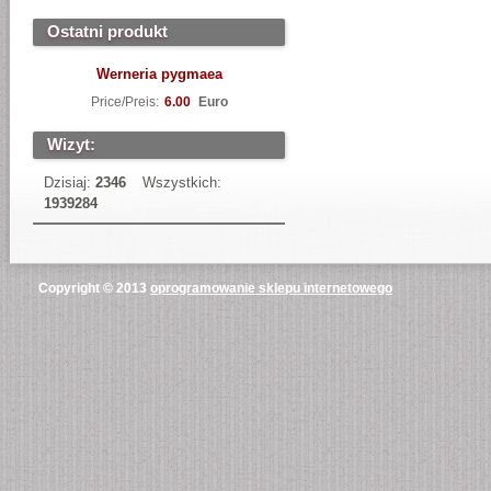
Ostatni produkt
Werneria pygmaea
Price/Preis:
6.00
Euro
Wizyt:
Dzisiaj:
2346
Wszystkich:
1939284
Copyright © 2013
oprogramowanie sklepu internetowego