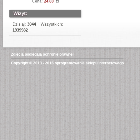
Cena:
24.00
zł
Wizyt:
Dzisiaj:
3044
Wszystkich:
1939982
Zdjęcia podlegają ochronie prawnej
Copyright © 2013 - 2016
oprogramowanie sklepu internetowego