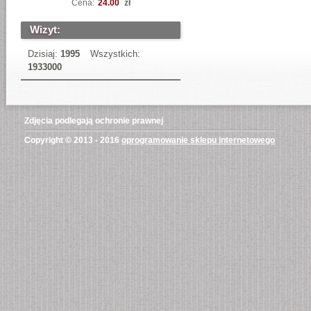
Cena:
24.00
zł
Wizyt:
Dzisiaj:
1995
Wszystkich:
1933000
Zdjęcia podlegają ochronie prawnej
Copyright © 2013 - 2016
oprogramowanie sklepu internetowego