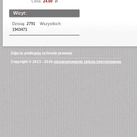
Cena:
24.00
zł
Wizyt:
Dzisiaj:
2791
Wszystkich:
1943471
Zdjęcia podlegają ochronie prawnej
Copyright © 2013 - 2016
oprogramowanie sklepu internetowego