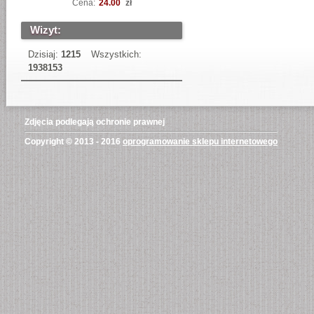
Cena:
24.00
zł
Wizyt:
Dzisiaj:
1215
Wszystkich:
1938153
Zdjęcia podlegają ochronie prawnej
Copyright © 2013 - 2016
oprogramowanie sklepu internetowego