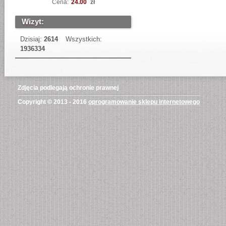
Cena:
24.00
zł
Wizyt:
Dzisiaj:
2614
Wszystkich:
1936334
Zdjęcia podlegają ochronie prawnej
Copyright © 2013 - 2016
oprogramowanie sklepu internetowego