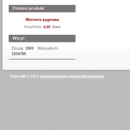
Ostatni produkt
Werneria pygmaea
Price/Preis:
6.00
Euro
Wizyt:
Dzisiaj:
1069
Wszystkich:
1934789
Copyright © 2013
oprogramowanie sklepu internetowego