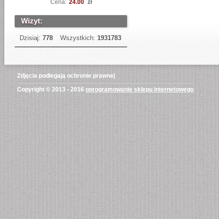
Cena:
24.00
zł
Wizyt:
Dzisiaj:
778
Wszystkich:
1931783
Zdjęcia podlegają ochronie prawnej
Copyright © 2013 - 2016
oprogramowanie sklepu internetowego